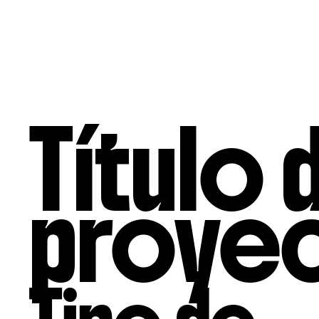
INICIO
NOSOTRO
Título 
proye