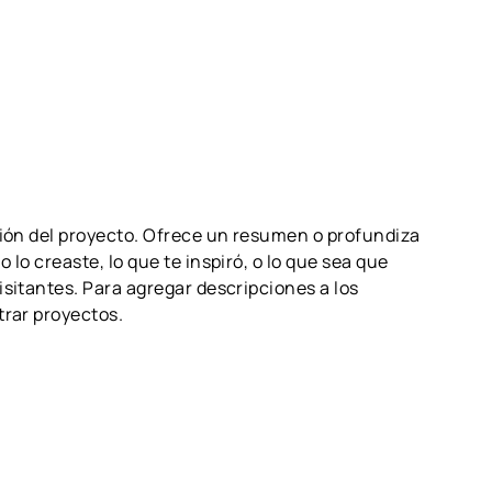
ASISTENCIA
HISTORIAS
ción del proyecto. Ofrece un resumen o profundiza
 lo creaste, lo que te inspiró, o lo que sea que
isitantes. Para agregar descripciones a los
trar proyectos.