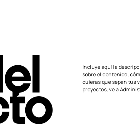
S
CONTRIBUCIÓN
INFORMACIÓN
del
Incluye aquí la descrip
sobre el contenido, cómo
cto
quieras que sepan tus v
proyectos, ve a Adminis