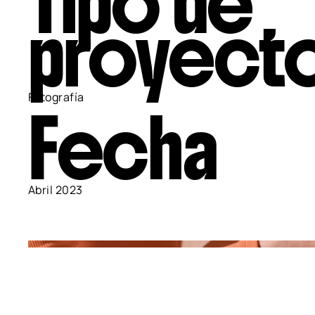
Tipo de
proyect
Fotografía
Fecha
Abril 2023